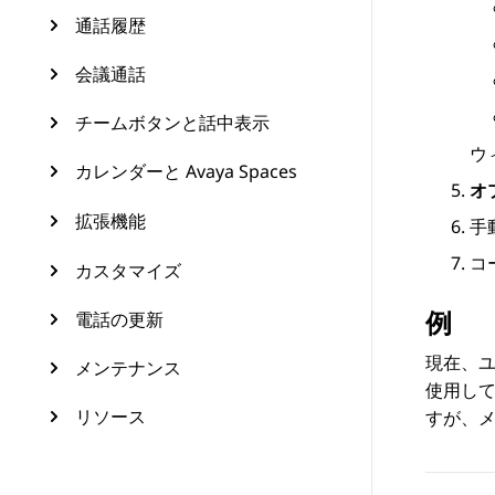
通話履歴
会議通話
チームボタンと話中表示
ウ
カレンダーと Avaya Spaces
オ
拡張機能
手
コ
カスタマイズ
例
電話の更新
現在、ユ
メンテナンス
使用して
リソース
すが、メ