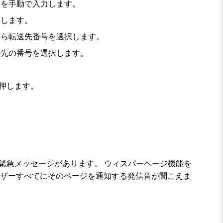
号を手動で入力します。
択します。
から転送先番号を選択します。
送先の番号を選択します。
押します。
。
して緊急メッセージがあります。
ウィスパーページ
機能を
ユーザーすべてにそのページを通知する発信音が聞こえま