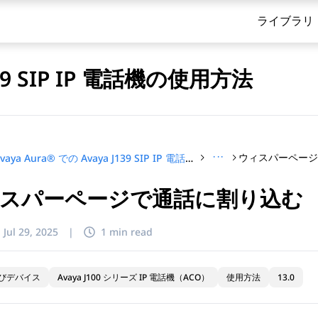
ライブラリ
J139 SIP IP 電話機の使用方法
···
ウィスパーペー
Avaya Aura® での Avaya J139 SIP IP 電話機の使用方法
スパーページで通話に割り込む
てください
:
Jul 29, 2025
|
1 min read
びデバイス
Avaya J100 シリーズ IP 電話機（ACO）
使用方法
13.0