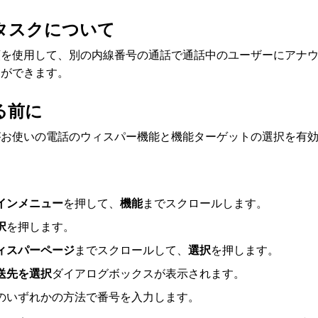
タスクについて
順を使用して、別の内線番号の通話で通話中のユーザーにアナ
とができます。
る前に
がお使いの電話のウィスパー機能と機能ターゲットの選択を有
インメニュー
を押して、
機能
までスクロールします。
択
を押します。
ィスパーページ
までスクロールして、
選択
を押します。
送先を選択
ダイアログボックスが表示されます。
のいずれかの方法で番号を入力します。