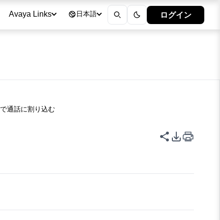
ログイン
Avaya Links
日本語
ジで通話に割り込む
このページを
PDFエク