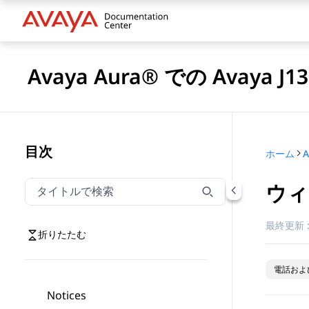
Avaya Aura® での Avaya 
目次
ホーム
ウィ
タイトルでナビゲーションをフィルター
タイトルでナビゲーション項目を絞り込むには入力し
最終更新 
折りたたむ
電話およ
Notices