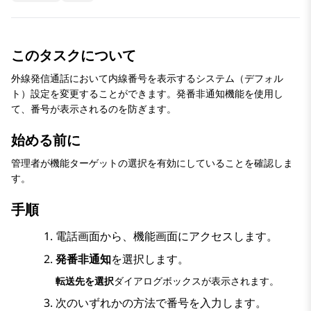
このタスクについて
外線発信通話において内線番号を表示するシステム（デフォル
ト）設定を変更することができます。発番非通知機能を使用し
て、番号が表示されるのを防ぎます。
始める前に
管理者が機能ターゲットの選択を有効にしていることを確認しま
す。
手順
電話
画面から、
機能
画面にアクセスします。
発番非通知
を選択します。
転送先を選択
ダイアログボックスが表示されます。
次のいずれかの方法で番号を入力します。