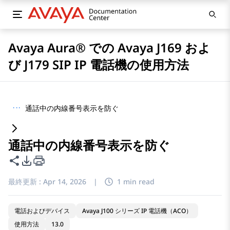
Avaya Aura® での Avaya J169 およ
び J179 SIP IP 電話機の使用方法
···
通話中の内線番号表示を防ぐ
通話中の内線番号表示を防ぐ
このページを共有
PDFエクスポートオプション
最終更新 :
Apr 14, 2026
|
1 min read
電話およびデバイス
Avaya J100 シリーズ IP 電話機（ACO）
使用方法
13.0