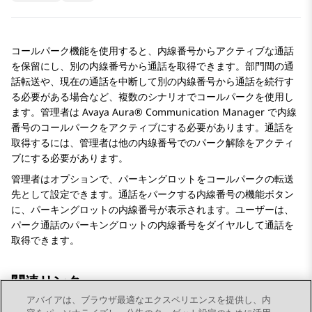
コールパーク機能を使用すると、内線番号からアクティブな通話
を保留にし、別の内線番号から通話を取得できます。部門間の通
話転送や、現在の通話を中断して別の内線番号から通話を続行す
る必要がある場合など、複数のシナリオでコールパークを使用し
ます。管理者は
Avaya Aura® Communication Manager
で内線
番号のコールパークをアクティブにする必要があります。通話を
取得するには、管理者は他の内線番号でのパーク解除をアクティ
ブにする必要があります。
管理者はオプションで、パーキングロットをコールパークの転送
先として設定できます。通話をパークする内線番号の機能ボタン
に、パーキングロットの内線番号が表示されます。ユーザーは、
パーク通話のパーキングロットの内線番号をダイヤルして通話を
取得できます。
関連リンク
アバイアは、ブラウザ最適なエクスペリエンスを提供し、内
Call Parking（ビデオ）