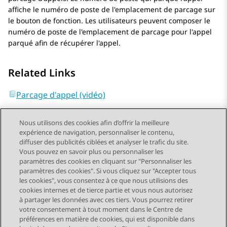
affiche le numéro de poste de l'emplacement de parcage sur
le bouton de fonction. Les utilisateurs peuvent composer le
numéro de poste de l'emplacement de parcage pour l'appel
parqué afin de récupérer l'appel.
Related Links
Parcage d'appel (vidéo)
Nous utilisons des cookies afin d’offrir la meilleure
expérience de navigation, personnaliser le contenu,
diffuser des publicités ciblées et analyser le trafic du site.
Vous pouvez en savoir plus ou personnaliser les
Send Feedback
paramètres des cookies en cliquant sur "Personnaliser les
paramètres des cookies". Si vous cliquez sur "Accepter tous
les cookies", vous consentez à ce que nous utilisions des
cookies internes et de tierce partie et vous nous autorisez
Sujet précédent
Sujet suivant
à partager les données avec ces tiers. Vous pourrez retirer
Navigation par sujet
votre consentement à tout moment dans le Centre de
préférences en matière de cookies, qui est disponible dans