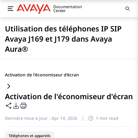
Utilisation des téléphones IP SIP
Avaya J169 et J179 dans Avaya
Aura®
Activation de l'économiseur d'écran
Activation de l'économiseur d'écran
Partager cette page
Options d'exportation PDF
Dernière mise à jour :
Apr 14, 2026
|
1 min read
Téléphones et appareils