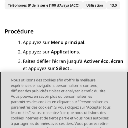
Téléphones IP de la série J100 d'Avaya (ACO)
Utilisation
13.0
Procédure
Appuyez sur
Menu principal
.
Appuyez sur
Applications
.
Faites défiler l'écran jusqu'à
Activer éco. écran
et appuyez sur
Sélect.
.
Nous utilisons des cookies afin d’offrir la meilleure
expérience de navigation, personnaliser le contenu,
diffuser des publicités ciblées et analyser le trafic du site.
Vous pouvez en savoir plus ou personnaliser les
Send Feedback
paramètres des cookies en cliquant sur "Personnaliser les
paramètres des cookies". Si vous cliquez sur "Accepter tous
les cookies", vous consentez à ce que nous utilisions des
cookies internes et de tierce partie et vous nous autorisez
Sujet précédent
Sujet suivant
à partager les données avec ces tiers. Vous pourrez retirer
Navigation par sujet