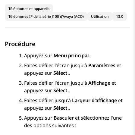
Téléphones et appareils
Téléphones IP de la série J100 d'Avaya (ACO)
Utilisation
13.0
Procédure
Appuyez sur
Menu principal
.
Faites défiler l'écran jusqu'à
Paramètres
et
appuyez sur
Sélect.
.
Faites défiler l'écran jusqu'à
Affichage
et
appuyez sur
Sélect.
.
Faites défiler jusqu'à
Largeur d'affichage
et
appuyez sur
Sélect.
.
Appuyez sur
Basculer
et sélectionnez l'une
des options suivantes :