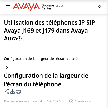
Utilisation des téléphones IP SIP
Avaya J169 et J179 dans Avaya
Aura®
Configuration de la largeur de l'écran du téléphone
Configuration de la largeur de
l'écran du téléphone
Partager cette page
Options d'exportation PDF
Dernière mise à jour :
Apr 14, 2026
|
1 min read