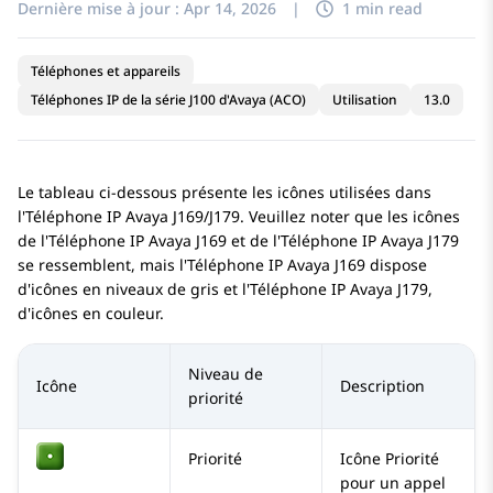
Dernière mise à jour :
Apr 14, 2026
|
1 min read
Téléphones et appareils
Téléphones IP de la série J100 d'Avaya (ACO)
Utilisation
13.0
Le tableau ci-dessous présente les icônes utilisées dans
l'
Téléphone IP
Avaya J169/J179
. Veuillez noter que les icônes
de l'
Téléphone IP
Avaya J169
et de l'
Téléphone IP
Avaya J179
se ressemblent, mais l'
Téléphone IP
Avaya J169
dispose
d'icônes en niveaux de gris et l'
Téléphone IP
Avaya J179
,
d'icônes en couleur.
Niveau de
Icône
Description
priorité
Priorité
Icône Priorité
pour un appel