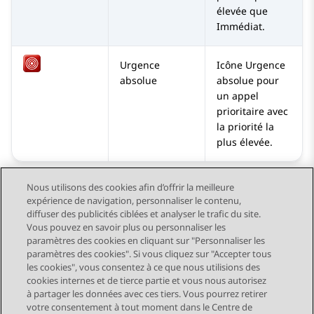
élevée que
Immédiat.
Urgence
Icône Urgence
absolue
absolue pour
un appel
prioritaire avec
la priorité la
plus élevée.
Nous utilisons des cookies afin d’offrir la meilleure
expérience de navigation, personnaliser le contenu,
diffuser des publicités ciblées et analyser le trafic du site.
Vous pouvez en savoir plus ou personnaliser les
Send Feedback
paramètres des cookies en cliquant sur "Personnaliser les
paramètres des cookies". Si vous cliquez sur "Accepter tous
les cookies", vous consentez à ce que nous utilisions des
cookies internes et de tierce partie et vous nous autorisez
Sujet précédent
Sujet suivant
à partager les données avec ces tiers. Vous pourrez retirer
Navigation par sujet
votre consentement à tout moment dans le Centre de