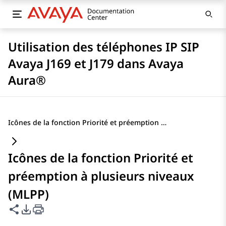
Utilisation des téléphones IP SIP
Avaya J169 et J179 dans Avaya
Aura®
Icônes de la fonction Priorité et préemption à plusieurs niveaux (MLPP)
Icônes de la fonction Priorité et
préemption à plusieurs niveaux
(MLPP)
Partager cette page
Options d'exportation PDF