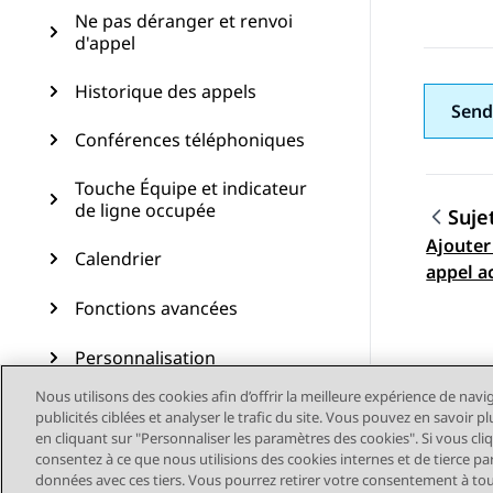
Ne pas déranger et renvoi
d'appel
Historique des appels
Send
Conférences téléphoniques
Touche Équipe et indicateur
de ligne occupée
Suje
Ajouter
Navig
Calendrier
appel ac
Fonctions avancées
Personnalisation
Nous utilisons des cookies afin d’offrir la meilleure expérience de navi
Mise à jour du téléphone
publicités ciblées et analyser le trafic du site. Vous pouvez en savoir 
en cliquant sur "Personnaliser les paramètres des cookies". Si vous cli
Maintenance
consentez à ce que nous utilisions des cookies internes et de tierce pa
données avec ces tiers. Vous pourrez retirer votre consentement à t