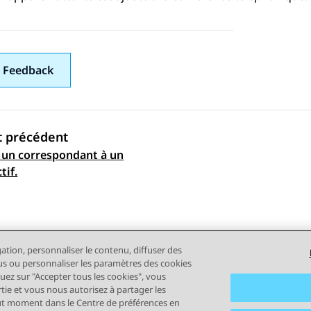
 Feedback
t précédent
 un correspondant à un
ation par sujet
tif.
gation, personnaliser le contenu, diffuser des
plus ou personnaliser les paramètres des cookies
quez sur "Accepter tous les cookies", vous
rtie et vous nous autorisez à partager les
out moment dans le Centre de préférences en