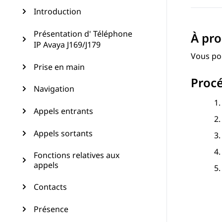
Introduction
Présentation d' Téléphone
À pro
IP Avaya J169/J179
Vous po
Prise en main
Proc
Navigation
Appels entrants
Appels sortants
Fonctions relatives aux
appels
Contacts
Présence