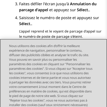
Faites défiler l'écran jusqu'à
Annulation du
parcage d'appel
et appuyez sur
Sélect.
.
Saisissez le numéro de poste et appuyez sur
Sélect.
.
L'appel reprend et le voyant de parcage d'appel sur
le numéro de poste de parcage s'éteint.
Nous utilisons des cookies afin d’offrir la meilleure
expérience de navigation, personnaliser le contenu,
diffuser des publicités ciblées et analyser le trafic du site.
Vous pouvez en savoir plus ou personnaliser les
Send Feedback
paramètres des cookies en cliquant sur "Personnaliser les
paramètres des cookies". Si vous cliquez sur "Accepter tous
les cookies", vous consentez à ce que nous utilisions des
cookies internes et de tierce partie et vous nous autorisez
Sujet précédent
Sujet suivant
à partager les données avec ces tiers. Vous pourrez retirer
Navigation par sujet
votre consentement à tout moment dans le Centre de
préférences en matière de cookies, qui est disponible dans
le pied de page de notre site web. Si vous cliquez sur
STAY CONNECTED
"Rejeter tous les cookies", vous ne nous autorisez pas à
installer des cookies (sauf ceux strictement nécessaires)