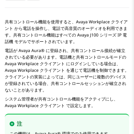
共有コントロール機能を使用すると、
Avaya Workplace
クライア
ント
から電話を操作し、電話で高音質のオーディオを利用できま
す。共有コントロール機能はすべての
Avaya J100
シリーズ IP 電
話機
モデルでサポートされています。
電話が
Avaya Aura®
に登録され、共有コントロール接続が確立
されている必要があります。電話機と共有コントロールモードの
Avaya Workplace
クライアント
にログインしている場合は、
Avaya Workplace
クライアント
を通じて電話機を制御できます。
クライアントの実装によっては、同じユーザーに複数のデバイス
が登録されている場合、共有コントロールセッションが確立され
ないことがあります。
システム管理者が共有コントロール機能をアクティブにし、
Avaya Workplace
クライアント
で設定します。
注
この機能は、
Avaya Aura®
環境でのみ使用できます。