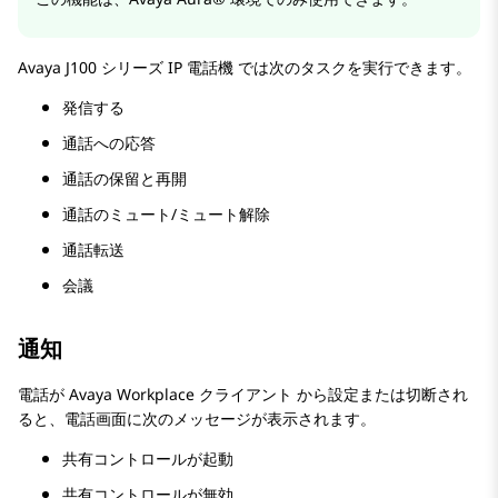
Avaya J100
シリーズ IP 電話機
では次のタスクを実行できます。
発信する
通話への応答
通話の保留と再開
通話のミュート/ミュート解除
通話転送
会議
通知
電話が
Avaya Workplace
クライアント
から設定または切断され
ると、
電話
画面に次のメッセージが表示されます。
共有コントロールが起動
共有コントロールが無効