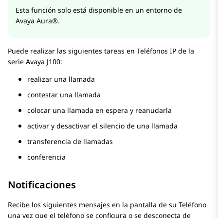
Esta función solo está disponible en un entorno de
Avaya Aura®
.
Puede realizar las siguientes tareas en
Teléfonos IP de la
serie
Avaya J100
:
realizar una llamada
contestar una llamada
colocar una llamada en espera y reanudarla
activar y desactivar el silencio de una llamada
transferencia de llamadas
conferencia
Notificaciones
Recibe los siguientes mensajes en la pantalla de su
Teléfono
una vez que el teléfono se configura o se desconecta de