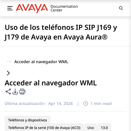
Uso de los teléfonos IP SIP J169 y
J179 de Avaya en Avaya Aura®
···
Acceder al navegador WML
Acceder al navegador WML
Compartir esta página
Opciones de exportación de PDF
Última actualización :
Apr 14, 2026
|
1 min read
Teléfonos y dispositivos
Teléfonos IP de la serie J100 de Avaya (ACO)
Uso
13.0