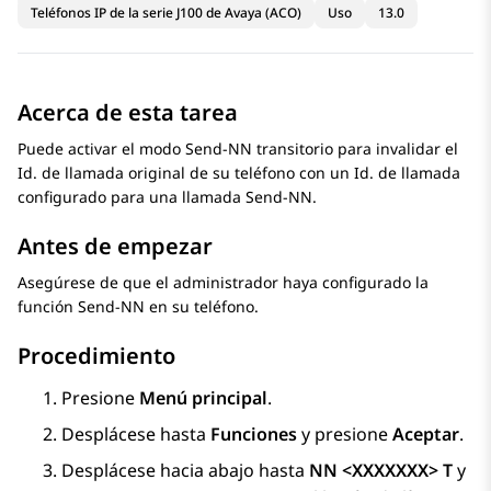
Teléfonos IP de la serie J100 de Avaya (ACO)
Uso
13.0
Acerca de esta tarea
Puede activar el modo Send-NN transitorio para invalidar el
Id. de llamada original de su teléfono con un Id. de llamada
configurado para una llamada Send-NN.
Antes de empezar
Asegúrese de que el administrador haya configurado la
función Send-NN en su teléfono.
Procedimiento
Presione
Menú principal
.
Desplácese hasta
Funciones
y presione
Aceptar
.
Desplácese hacia abajo hasta
NN <XXXXXXX> T
y