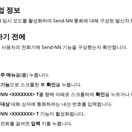
업 정보
NN 임시 모드를 활성화하여 Send-NN 통화에 대해 구성된 발신자
하기 전에
 사용자의 전화기에 Send-NN 기능을 구성했는지 확인합니다.
주 메뉴
을(를) 누릅니다.
기능
으로 스크롤한 후
확인
을 누릅니다.
NN <XXXXXXX> T
를 향해 아래로 스크롤하여
확인
을 누르거나 
대상
대화 상자에 통화하려는 내선 번호를 입력합니다.
NN <XXXXXXX> T
기능이 활성화됩니다.
전화를 걸려면
입력
키를 누릅니다.