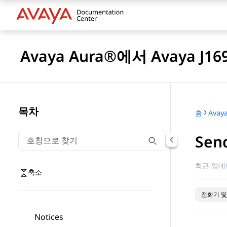
Avaya Aura®에서 Avaya J16
목차
홈
Sen
호칭으로 찾기
호칭으로 찾기 항목을 필터링하려면 입력합니다.
최근 업데
축소
전화기 및
Notices