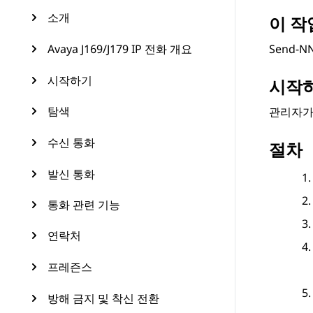
소개
이 작
Avaya J169/J179 IP 전화 개요
Send-
시작하기
시작
탐색
관리자가
수신 통화
절차
발신 통화
통화 관련 기능
연락처
프레즌스
방해 금지 및 착신 전환