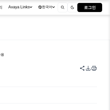
리
로그인
Avaya Links
한국어
사용
이 페이지 공
PDF 내보