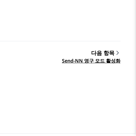
다음 항목
Send-NN 영구 모드 활성화