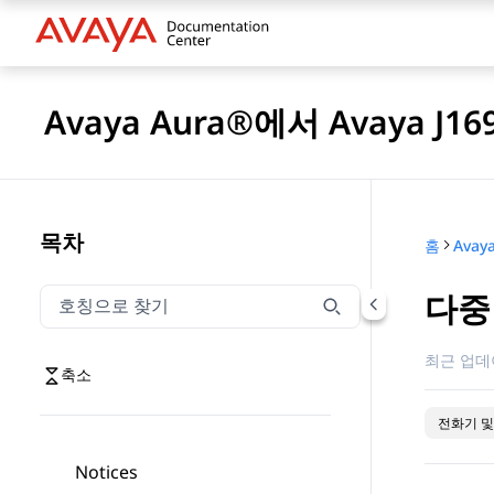
Avaya Aura®에서 Avaya J16
목차
홈
다중
호칭으로 찾기
호칭으로 찾기 항목을 필터링하려면 입력합니다.
최근 업데
축소
전화기 및
Notices