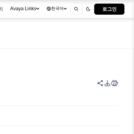
리
로그인
Avaya Links
한국어
이 페이지 공
PDF 내보