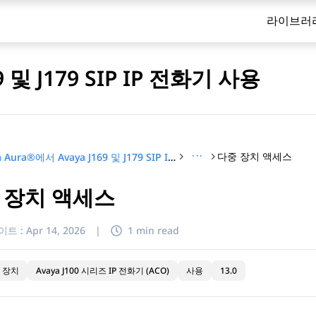
라이브러
9 및 J179 SIP IP 전화기 사용
···
다중 장치 액세스
Avaya Aura®에서 Avaya J169 및 J179 SIP IP 전화기 사용
 장치 액세스
이트 :
Apr 14, 2026
|
1 min read
 장치
Avaya J100 시리즈 IP 전화기 (ACO)
사용
13.0