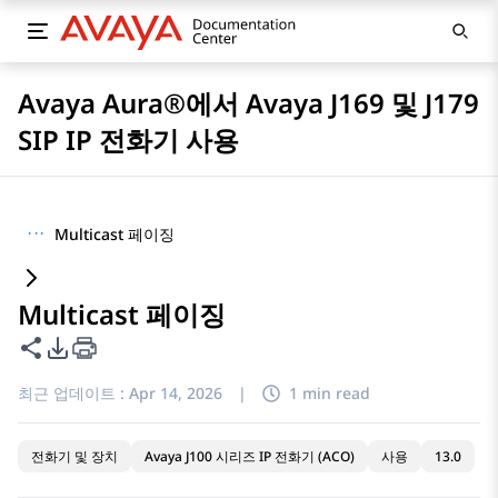
Avaya Aura®에서 Avaya J169 및 J179
SIP IP 전화기 사용
···
Multicast 페이징
Multicast 페이징
이 페이지 공유
PDF 내보내기 옵션
최근 업데이트 :
Apr 14, 2026
|
1 min read
전화기 및 장치
Avaya J100 시리즈 IP 전화기 (ACO)
사용
13.0