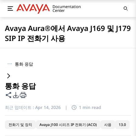
Avaya Aura®에서 Avaya J169 및 J179
SIP IP 전화기 사용
···
통화 응답
통화 응답
이 페이지 공유
PDF 내보내기 옵션
최근 업데이트 :
Apr 14, 2026
|
1 min read
전화기 및 장치
Avaya J100 시리즈 IP 전화기 (ACO)
사용
13.0