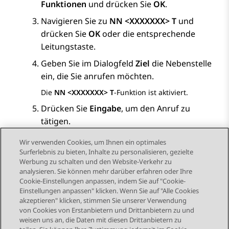
Funktionen
und drücken Sie
OK
.
Navigieren Sie zu
NN <XXXXXXX> T
und
drücken Sie
OK
oder die entsprechende
Leitungstaste.
Geben Sie im Dialogfeld
Ziel
die Nebenstelle
ein, die Sie anrufen möchten.
Die
NN <XXXXXXX> T
-Funktion ist aktiviert.
Drücken Sie
Eingabe
, um den Anruf zu
tätigen.
Wir verwenden Cookies, um Ihnen ein optimales
Surferlebnis zu bieten, Inhalte zu personalisieren, gezielte
Werbung zu schalten und den Website-Verkehr zu
analysieren. Sie können mehr darüber erfahren oder Ihre
Send Feedback
Cookie-Einstellungen anpassen, indem Sie auf "Cookie-
Einstellungen anpassen" klicken. Wenn Sie auf "Alle Cookies
akzeptieren" klicken, stimmen Sie unserer Verwendung
von Cookies von Erstanbietern und Drittanbietern zu und
Vorheriges Thema
Nächstes Thema
weisen uns an, die Daten mit diesen Drittanbietern zu
Themennavigation