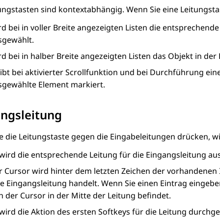
ungstasten sind kontextabhängig. Wenn Sie eine Leitungsta
rd bei in voller Breite angezeigten Listen die entsprechen
sgewählt.
d bei in halber Breite angezeigten Listen das Objekt in der
ibt bei aktivierter Scrollfunktion und bei Durchführung ein
sgewählte Element markiert.
ngsleitung
 die Leitungstaste gegen die Eingabeleitungen drücken, wi
 wird die entsprechende Leitung für die Eingangsleitung a
r Cursor wird hinter dem letzten Zeichen der vorhandenen I
ne Eingangsleitung handelt. Wenn Sie einen Eintrag eingebe
h der Cursor in der Mitte der Leitung befindet.
wird die Aktion des ersten Softkeys für die Leitung durchge