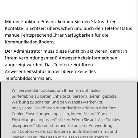
Mit der Funktion Präsenz können Sie den Status Ihrer
Kontakte in Echtzeit überwachen und auch den Telefonstatus
manuell entsprechend Ihrer Verfügbarkeit für die
Kommunikation ändern.
Der Administrator muss diese Funktion aktivieren, damit in
Ihrem Verbindungsmenü Anwesenheitsinformationen
angezeigt werden. Das Telefon zeigt Ihren
Anwesenheitsstatus in der oberen Zeile des
Telefonbildschirms an.
Wir verwenden Cookies, um Ihnen ein optimales
Surferlebnis zu bieten, Inhalte zu personalisieren, gezielte
Werbung zu schalten und den Website-Verkehr zu
analysieren. Sie können mehr darüber erfahren oder Ihre
Send Feedback
Cookie-Einstellungen anpassen, indem Sie auf "Cookie-
Einstellungen anpassen" klicken. Wenn Sie auf "Alle Cookies
akzeptieren" klicken, stimmen Sie unserer Verwendung
von Cookies von Erstanbietern und Drittanbietern zu und
Vorheriges Thema
Nächstes Thema
weisen uns an, die Daten mit diesen Drittanbietern zu