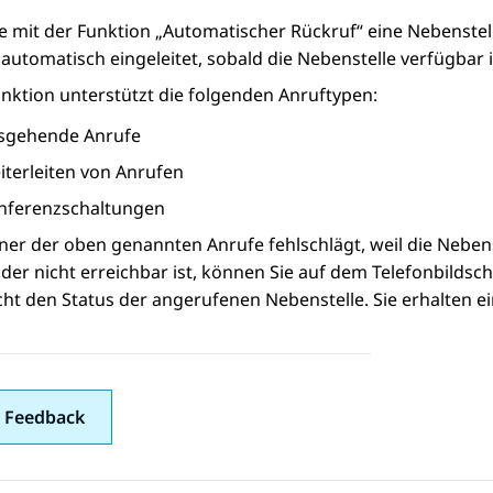
 mit der Funktion „Automatischer Rückruf“ eine Nebenstelle 
automatisch eingeleitet, sobald die Nebenstelle verfügbar i
nktion unterstützt die folgenden Anruftypen:
sgehende Anrufe
iterleiten von Anrufen
nferenzschaltungen
er der oben genannten Anrufe fehlschlägt, weil die Nebens
er nicht erreichbar ist, können Sie auf dem Telefonbildsc
t den Status der angerufenen Nebenstelle. Sie erhalten ei
 Feedback