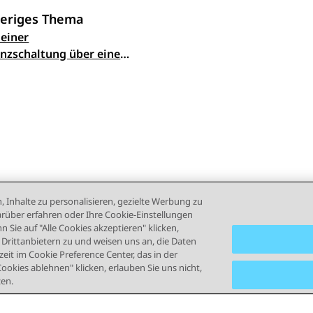
eriges Thema
 einer
ennavigation
nzschaltung über eine
aste
, Inhalte zu personalisieren, gezielte Werbung zu
rüber erfahren oder Ihre Cookie-Einstellungen
 Sie auf "Alle Cookies akzeptieren" klicken,
rittanbietern zu und weisen uns an, die Daten
eit im Cookie Preference Center, das in der
Cookies ablehnen" klicken, erlauben Sie uns nicht,
zen.