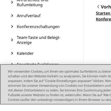
Rufumleitung
Vorh
Starten
Them
Anrufverlauf
Konfere
Direktt
Konferenzschaltungen
Team-Taste und Belegt-
Anzeige
Kalender
Erweiterte Funktionen
Wir verwenden Cookies, um Ihnen ein optimales Surferlebnis zu bieten
Benutzerdefinierte
schalten und den Website-Verkehr zu analysieren. Sie können mehr da
Anpassungen
anpassen, indem Sie auf "Cookie-Einstellungen anpassen" klicken. Wenn
stimmen Sie unserer Verwendung von Cookies von Erstanbietern und D
mit diesen Drittanbietern zu teilen. Sie können Ihre Zustimmung jederz
Telefonaktualisierung
Fußzeile unserer Website zu finden ist, widerrufen. Wenn Sie auf "Alle 
Cookies (außer den unbedingt notwendigen) in Ihrem Browser zu set
Wartung