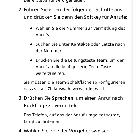
Der erste Anruf wird gehalten.
Führen Sie einen der folgenden Schritte aus
und drücken Sie dann den Softkey für
Anrufe
:
Wählen Sie die Nummer zur Vermittlung des
Anrufs.
Suchen Sie unter
Kontakte
oder
Letzte
nach
der Nummer.
Drücken Sie die Leitungstaste
Team
, um den
Anruf an die konfigurierte Team-Taste
weiterzuleiten.
Sie müssen die Team-Schaltfläche so konfigurieren,
dass sie als Zielauswahl verwendet wird.
Drücken Sie
Sprechen
, um einen Anruf nach
Rückfrage zu vermitteln.
Das Telefon, auf das der Anruf umgelegt wurde,
fängt zu läuten an.
Wählen Sie eine der Vorgehensweisen: