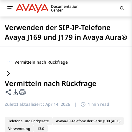
Verwenden der SIP-IP-Telefone
Avaya J169 und J179 in Avaya Aura®
···
Vermitteln nach Rückfrage
Vermitteln nach Rückfrage
Diese Seite teilen
PDF-Exportoptionen
Zuletzt aktualisiert :
Apr 14, 2026
|
1 min read
Telefone und Endgeräte
Avaya-IP-Telefone der Serie J100 (ACO)
Verwendung
13.0