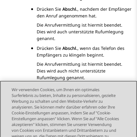
Drücken Sie
Abschl.
, nachdem der Empfänger
den Anruf angenommen hat.
Die Anrufvermittlung ist hiermit beendet.
Dies wird auch unterstützte Rufumlegung
genannt.
Drücken Sie
Abschl.
, wenn das Telefon des
Empfängers zu klingeln beginnt.
Die Anrufvermittlung ist hiermit beendet.
Dies wird auch nicht unterstützte
Rufumlegung genannt.
Wir verwenden Cookies, um Ihnen ein optimales
Surferlebnis zu bieten, Inhalte zu personalisieren, gezielte
Werbung zu schalten und den Website-Verkehr zu
analysieren. Sie können mehr darüber erfahren oder Ihre
Send Feedback
Cookie-Einstellungen anpassen, indem Sie auf "Cookie-
Einstellungen anpassen" klicken. Wenn Sie auf "Alle Cookies
akzeptieren" klicken, stimmen Sie unserer Verwendung
von Cookies von Erstanbietern und Drittanbietern zu und
Vorheriges Thema
Nächstes Thema
weisen uns an, die Daten mit diesen Drittanbietern zu