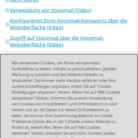
Verwendung von Voicemail (Video)
Konfigurieren Ihres Voicemail-Kennworts über die
Weboberfläche (Video)
Zugriff auf Voicemail über die Voicemail-
Weboberfläche (Video)
Wir verwenden Cookies, um Ihnen ein optimales
Surferlebnis zu bieten, Inhalte zu personalisieren, gezielte
Werbung zu schalten und den Website-Verkehr zu
analysieren. Sie können mehr darüber erfahren oder Ihre
Send Feedback
Cookie-Einstellungen anpassen, indem Sie auf "Cookie-
Einstellungen anpassen" klicken. Wenn Sie auf "Alle Cookies
akzeptieren" klicken, stimmen Sie unserer Verwendung
von Cookies von Erstanbietern und Drittanbietern zu und
Vorheriges Thema
Nächstes Thema
weisen uns an, die Daten mit diesen Drittanbietern zu
Themennavigation
teilen. Sie können Ihre Zustimmung jederzeit im Cookie
Preference Center, das in der Fußzeile unserer Website zu
finden ist, widerrufen. Wenn Sie auf "Alle Cookies
STAY CONNECTED
ablehnen" klicken, erlauben Sie uns nicht, Cookies (außer