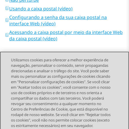
Não perturbe
Usando a caixa postal (vídeo)
Configurando a senha da sua caixa postal na
interface Web (vídeo)
Acessando a caixa postal por meio da interface Web
da caixa postal (vídeo)
Utilizamos cookies para oferecer a melhor experiência de
navegação, personalizar o conteúdo, servir propagandas
direcionadas e analisar o tráfego do site. Você pode saber
Send Feedback
mais ou personalizar as configurações de cookies clicando
em "Personalizar configurações de cookies". Se você clicar
em "Aceitar todos os cookies", você consente com o nosso
uso de cookies próprios e de terceiros e nos orienta a
Tópico anterior
Próximo tópico
compartilhar os dados com tais terceiros. Você poderá
Topic navigation
revogar seu consentimento a qualquer momento no
Centro de Preferências de Cookie, que está disponível no
rodapé de nosso website. Se você clicar em "Rejeitar todos
STAY CONNECTED
os cookies", você não nos permite colocar cookies (exceto
os estritamente necessários) em seu navegador.