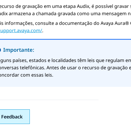
ecurso de gravação em uma etapa Audix, é possível gravar
udix armazena a chamada gravada como uma mensagem na c
is informações, consulte a documentação do
Avaya Aura®
/support.avaya.com/
.
Importante:
lguns países, estados e localidades têm leis que regulam em
onversas telefônicas. Antes de usar o recurso de gravação 
oncordar com essas leis.
 Feedback