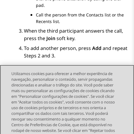
pad.
Call the person from the
Contacts
list or the
Recents
list.
When the third participant answers the call,
press the
Join
soft key.
To add another person, press
Add
and repeat
Steps 2 and 3.
Utilizamos cookies para oferecer a melhor experiência de
navegação, personalizar o conteúdo, servir propagandas
direcionadas e analisar o tráfego do site. Você pode saber
Send Feedback
mais ou personalizar as configurações de cookies clicando
em "Personalizar configurações de cookies". Se você clicar
em "Aceitar todos os cookies", você consente com o nosso
uso de cookies próprios e de terceiros e nos orienta a
Tópico anterior
Próximo tópico
compartilhar os dados com tais terceiros. Você poderá
Topic navigation
revogar seu consentimento a qualquer momento no
Centro de Preferências de Cookie, que está disponível no
rodapé de nosso website. Se você clicar em "Rejeitar todos