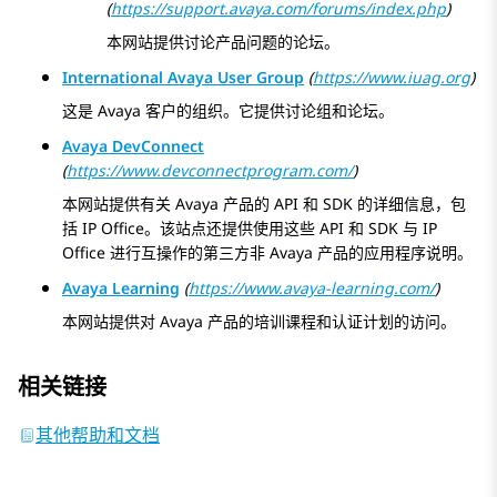
(
https://support.avaya.com/forums/index.php
)
本网站提供讨论产品问题的论坛。
International Avaya User Group
(
https://www.iuag.org
)
这是
Avaya
客户的组织。它提供讨论组和论坛。
Avaya DevConnect
(
https://www.devconnectprogram.com/
)
本网站提供有关
Avaya
产品的 API 和 SDK 的详细信息，包
括
IP Office
。该站点还提供使用这些 API 和 SDK 与
IP
Office
进行互操作的第三方非
Avaya
产品的应用程序说明。
Avaya Learning
(
https://www.avaya-learning.com/
)
本网站提供对
Avaya
产品的培训课程和认证计划的访问。
相关链接
其他帮助和文档