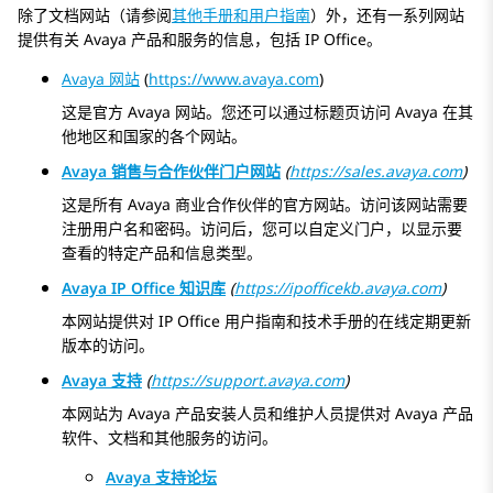
除了文档网站（请参阅
其他手册和用户指南
）外，还有一系列网站
提供有关
Avaya
产品和服务的信息，包括
IP Office
。
Avaya 网站
(
https://www.avaya.com
)
这是官方
Avaya
网站。您还可以通过标题页访问
Avaya
在其
他地区和国家的各个网站。
Avaya 销售与合作伙伴门户网站
(
https://sales.avaya.com
)
这是所有
Avaya
商业合作伙伴的官方网站。访问该网站需要
注册用户名和密码。访问后，您可以自定义门户，以显示要
查看的特定产品和信息类型。
Avaya
IP Office
知识库
(
https://ipofficekb.avaya.com
)
本网站提供对
IP Office
用户指南和技术手册的在线定期更新
版本的访问。
Avaya
支持
(
https://support.avaya.com
)
本网站为
Avaya
产品安装人员和维护人员提供对
Avaya
产品
软件、文档和其他服务的访问。
Avaya
支持论坛