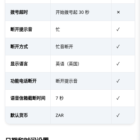
拨号超时
开始拨号起 30 秒
✕
断开提示音
忙
✓
断开方式
忙音断开
✓
显示语言
英语（英国）
✓
功能电话断开
断开提示音
✓
语音信箱截断时间
7 秒
✓
默认货币
ZAR
✓