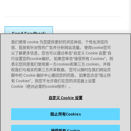
Send Feedback
我们使用 cookie 为您提供更好的浏览体验、个性化浏览内
容、投放有针对性的广告并分析网站流量。 使用cookie您可
以了解更多信息，您也可以通过单击“自定义 Cookie 设置”自
上一主题
下一主题
行设置您的cookie偏好。 如果您单击“接受所有 Cookies”，则
Topic navigation
表示您同意我们使用第一方cookies和第三方 cookies，并授
权我们与相关的第三方共享数据。 您可以随时在我们网站页
脚中的 Cookie 偏好中心撤回您的同意。 如果您点击“阻止所
STAY CONNECTED
有 Cookies”，则您不允许我们在您的浏览器上设置
Cookie（绝对必需的cookie除外）。
自定义 Cookie 设置
阻止所有Cookies
站点地图
使用条款
隐私
Cookie 政策
商标
辅助功能
接受所有 Cookie