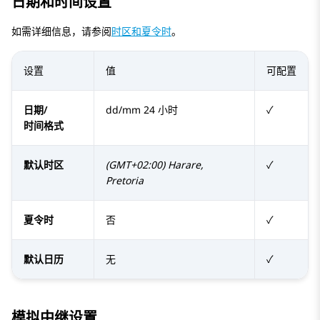
日期和时间设置
如需详细信息，请参阅
时区和夏令时
。
设置
值
可配置
日期/
dd/mm 24 小时
✓
时间格式
默认时区
(GMT+02:00) Harare,
✓
Pretoria
夏令时
否
✓
默认日历
无
✓
模拟中继设置