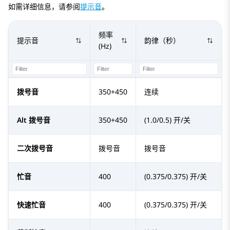
如需详细信息，请参阅
提示音
。
频率
提示音
韵律（秒）
(Hz)
拨号音
350+450
连续
Alt 拨号音
350+450
(1.0/0.5) 开/关
二次拨号音
拨号音
拨号音
忙音
400
(0.375/0.375) 开/关
快速忙音
400
(0.375/0.375) 开/关