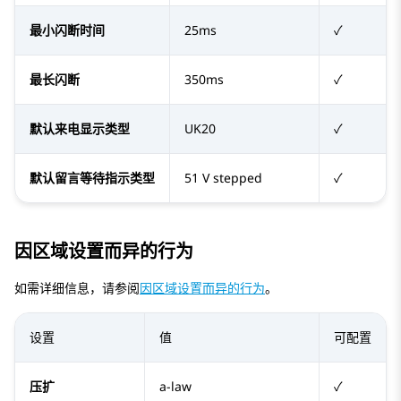
最小闪断时间
25ms
✓
最长闪断
350ms
✓
默认来电显示类型
UK20
✓
默认留言等待指示类型
51 V stepped
✓
因区域设置而异的行为
如需详细信息，请参阅
因区域设置而异的行为
。
设置
值
可配置
压扩
a-law
✓