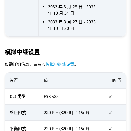
2032 年 3 月 28 日 - 2032
年 10 月 31 日
2033 年 3 月 27 日 - 2033
年 10 月 30 日
模拟中继设置
如需详细信息，请参阅
模拟中继线设置
。
设置
值
可配置
CLI 类型
FSK v23
✓
终止阻抗
220 R + (820 R||115nF)
✓
平衡阻抗
220 R + (820 R||115nF)
✓