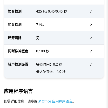
忙音检测
425 Hz 0.45/0.45 秒
✓
忙音检测
7 秒。
✕
断开清除
无
✓
闪断脉冲宽度
0.100 秒
✓
铃声检测设置
等待时间：0.2 秒
✓
最大响铃关：4.0 秒
应用程序语言
如需详细信息，请参阅
IP Office 应用程序语言
。