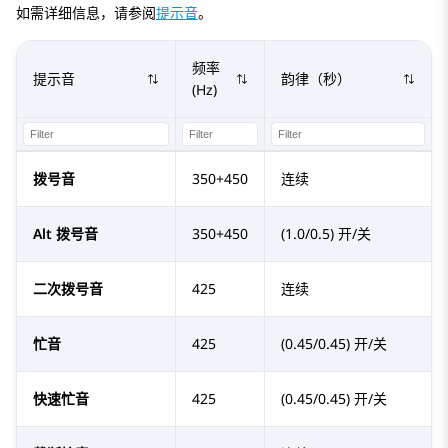
如需详细信息，请参阅
提示音
。
频率
提示音
韵律（秒）
(Hz)
拨号音
350+450
连续
Alt 拨号音
350+450
(1.0/0.5) 开/关
二次拨号音
425
连续
忙音
425
(0.45/0.45) 开/关
快速忙音
425
(0.45/0.45) 开/关