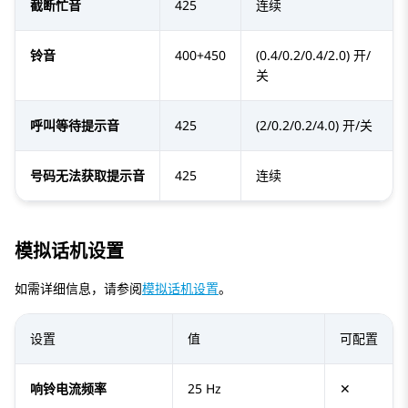
截断忙音
425
连续
铃音
400+450
(0.4/0.2/0.4/2.0) 开/
关
呼叫等待提示音
425
(2/0.2/0.2/4.0) 开/关
号码无法获取提示音
425
连续
模拟话机设置
如需详细信息，请参阅
模拟话机设置
。
设置
值
可配置
响铃电流频率
25 Hz
✕