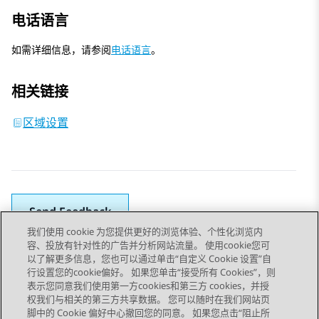
电话语言
如需详细信息，请参阅
电话语言
。
相关链接
区域设置
Send Feedback
我们使用 cookie 为您提供更好的浏览体验、个性化浏览内
容、投放有针对性的广告并分析网站流量。 使用cookie您可
以了解更多信息，您也可以通过单击“自定义 Cookie 设置”自
上一主题
下一主题
行设置您的cookie偏好。 如果您单击“接受所有 Cookies”，则
Topic navigation
表示您同意我们使用第一方cookies和第三方 cookies，并授
权我们与相关的第三方共享数据。 您可以随时在我们网站页
脚中的 Cookie 偏好中心撤回您的同意。 如果您点击“阻止所