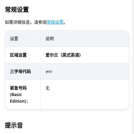
常规设置
如需详细信息，请参阅
常规设置
。
设置
说明
区域设置
爱尔兰（英式英语）
三字母代码
eni
紧急号码
无
(Basic
Edition)：
提示音