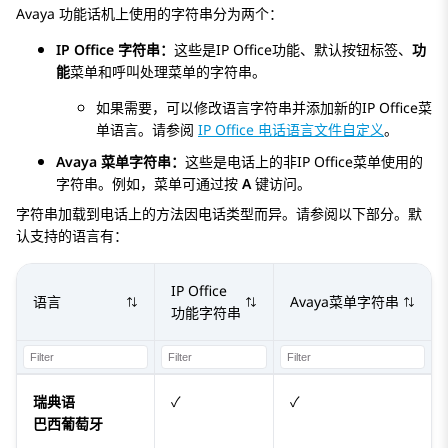
Avaya
功能话机上使用的字符串分为两个：
IP Office 字符串：
这些是
IP Office
功能、默认按钮标签、
功
能
菜单和呼叫处理菜单的字符串。
如果需要，可以修改语言字符串并添加新的
IP Office
菜
单语言。请参阅
IP Office 电话语言文件自定义
。
Avaya
菜单字符串：
这些是电话上的非
IP Office
菜单使用的
字符串。例如，菜单可通过按
A
键访问。
字符串加载到电话上的方法因电话类型而异。请参阅以下部分。默
认支持的语言有：
IP Office
语言
Avaya
菜单字符串
功能字符串
瑞典语
✓
✓
巴西葡萄牙