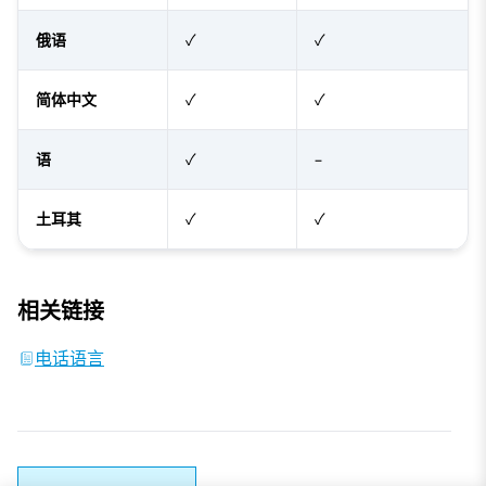
俄语
✓
✓
简体中文
✓
✓
语
✓
–
土耳其
✓
✓
相关链接
电话语言