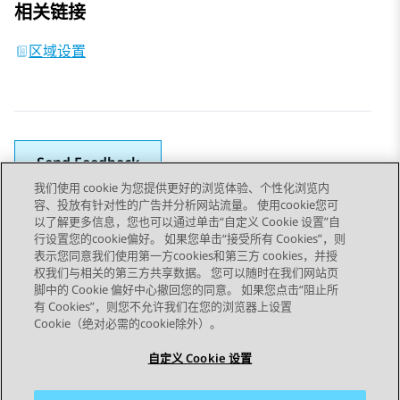
相关链接
区域设置
Send Feedback
我们使用 cookie 为您提供更好的浏览体验、个性化浏览内
容、投放有针对性的广告并分析网站流量。 使用cookie您可
以了解更多信息，您也可以通过单击“自定义 Cookie 设置”自
上一主题
下一主题
行设置您的cookie偏好。 如果您单击“接受所有 Cookies”，则
Topic navigation
表示您同意我们使用第一方cookies和第三方 cookies，并授
权我们与相关的第三方共享数据。 您可以随时在我们网站页
脚中的 Cookie 偏好中心撤回您的同意。 如果您点击“阻止所
STAY CONNECTED
有 Cookies”，则您不允许我们在您的浏览器上设置
Cookie（绝对必需的cookie除外）。
自定义 Cookie 设置