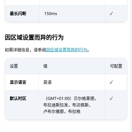
最长闪断
150ms
✓
因区域设置而异的行为
如需详细信息，请参阅
因区域设置而异的行为
。
设置
值
可配置
显示语言
英语
✓
默认时区
（GMT+01:00）贝尔格莱德，
✓
布拉迪斯拉发，布达佩斯，
卢布尔雅那，布拉格