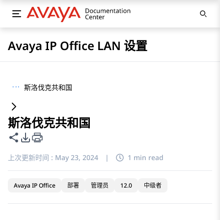
Avaya IP Office LAN 设置
···
斯洛伐克共和国
斯洛伐克共和国
共享此页面
PDF 导出选项
上次更新时间 :
May 23, 2024
|
1 min read
Avaya IP Office
部署
管理员
12.0
中级者