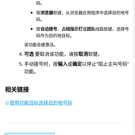
码。
按
浏览器
软键，从浏览器应用程序中选择目的地号
码。
按
自动拨号
、
占线指示灯
或
团队
线路按键，选择号
码作为目的地目标。
该功能会被激活。
可选
要取消该功能，请按
取消
软键。
手动拨号时，按
输入
或
确定
以停止“阻止主叫号码”
功能。
相关链接
使用功能目标选择目的地号码