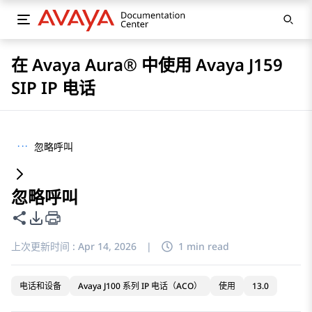
在 Avaya Aura® 中使用 Avaya J159
SIP IP 电话
···
忽略呼叫
忽略呼叫
共享此页面
PDF 导出选项
上次更新时间 :
Apr 14, 2026
|
1 min read
电话和设备
Avaya J100 系列 IP 电话（ACO）
使用
13.0