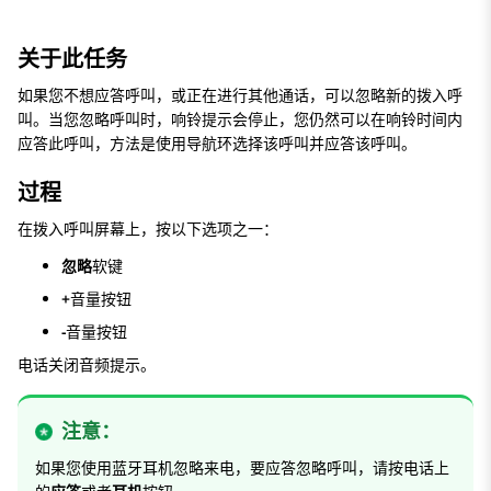
关于此任务
如果您不想应答呼叫，或正在进行其他通话，可以忽略新的拨入呼
叫。当您忽略呼叫时，响铃提示会停止，您仍然可以在响铃时间内
应答此呼叫，方法是使用导航环选择该呼叫并应答该呼叫。
过程
在
拨入呼叫
屏幕上，按以下选项之一：
忽略
软键
+
音量按钮
-
音量按钮
电话关闭音频提示。
注意：
如果您使用蓝牙耳机忽略来电，要应答忽略呼叫，请按电话上