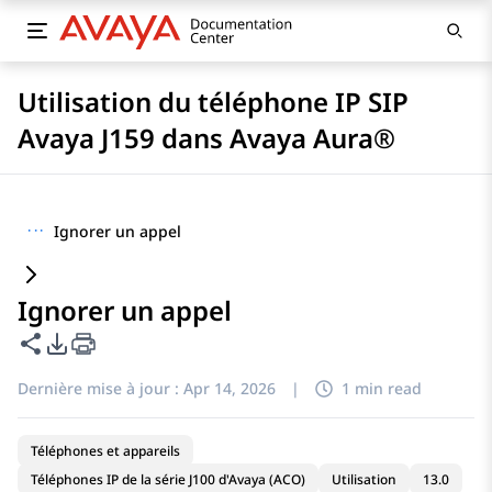
Utilisation du téléphone IP SIP
Avaya J159 dans Avaya Aura®
···
Ignorer un appel
Ignorer un appel
Partager cette page
Options d'exportation PDF
Dernière mise à jour :
Apr 14, 2026
|
1 min read
Téléphones et appareils
Téléphones IP de la série J100 d'Avaya (ACO)
Utilisation
13.0