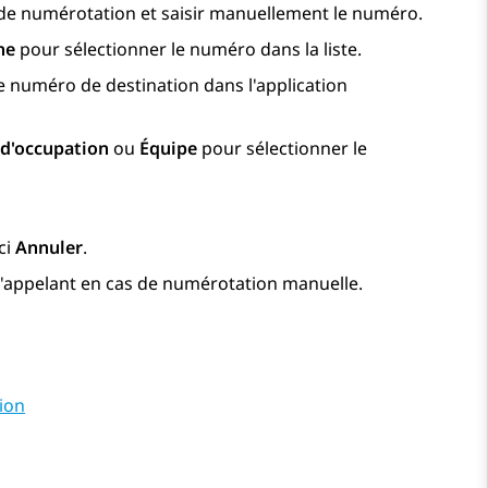
é de numérotation et saisir manuellement le numéro.
ne
pour sélectionner le numéro dans la liste.
e numéro de destination dans l'application
 d'occupation
ou
Équipe
pour sélectionner le
ci
Annuler
.
'appelant en cas de numérotation manuelle.
tion