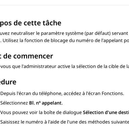
pos de cette tâche
vez neutraliser le paramètre système (par défaut) servant 
. Utilisez la fonction de blocage du numéro de l'appelant 
t de commencer
vous que l'administrateur active la sélection de la cible de l
édure
Depuis l'écran du
téléphone
, accédez à l'écran
Fonctions
.
Sélectionnez
Bl. nº appelant
.
Vous pouvez voir la boîte de dialogue
Sélection d'une dest
Saisissez le numéro à l'aide de l'une des méthodes suivante