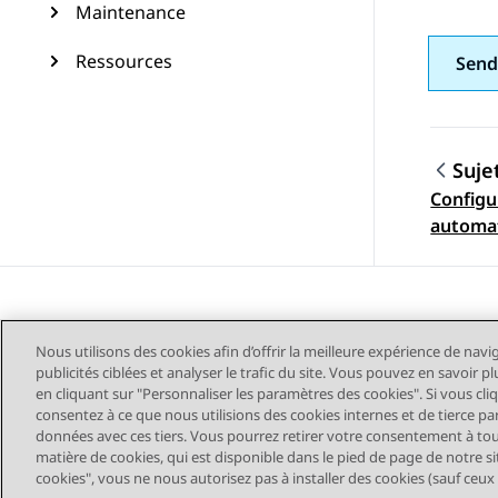
Maintenance
Ressources
Send
Suje
Configu
Navig
automa
Nous utilisons des cookies afin d’offrir la meilleure expérience de navi
publicités ciblées et analyser le trafic du site. Vous pouvez en savoir 
en cliquant sur "Personnaliser les paramètres des cookies". Si vous cli
consentez à ce que nous utilisions des cookies internes et de tierce pa
données avec ces tiers. Vous pourrez retirer votre consentement à t
Plan du site
Conditions d'u
matière de cookies, qui est disponible dans le pied de page de notre sit
cookies", vous ne nous autorisez pas à installer des cookies (sauf ceux