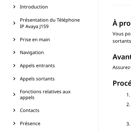
Introduction
Présentation du Téléphone
À pro
IP Avaya J159
Vous pou
Prise en main
sortants
Navigation
Avan
Appels entrants
Assurez-
Appels sortants
Proc
Fonctions relatives aux
appels
Contacts
Présence