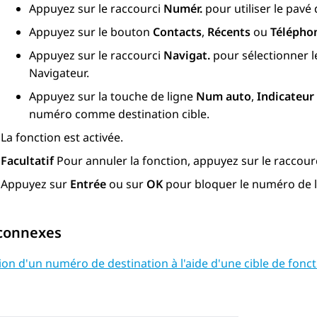
Appuyez sur le raccourci
Numér.
pour utiliser le pav
Appuyez sur le bouton
Contacts
,
Récents
ou
Télépho
Appuyez sur le raccourci
Navigat.
pour sélectionner l
Navigateur.
Appuyez sur la touche de ligne
Num auto
,
Indicateur
numéro comme destination cible.
La fonction est activée.
Facultatif
Pour annuler la fonction, appuyez sur le raccour
Appuyez sur
Entrée
ou sur
OK
pour bloquer le numéro de l
 connexes
ion d'un numéro de destination à l'aide d'une cible de fonc