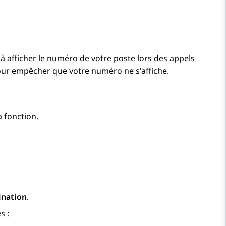
à afficher le numéro de votre poste lors des appels
pour empêcher que votre numéro ne s'affiche.
a fonction.
ination
.
s :