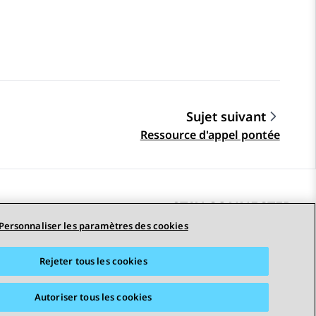
Sujet suivant
Ressource d'appel pontée
STAY CONNECTED
Personnaliser les paramètres des cookies
Rejeter tous les cookies
erciales
Accessibilité
© 2026 Avaya LLC
Autoriser tous les cookies