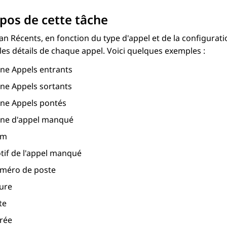
pos de cette tâche
ran Récents, en fonction du type d'appel et de la configurati
 les détails de chaque appel. Voici quelques exemples :
ône Appels entrants
ône Appels sortants
ône Appels pontés
ône d'appel manqué
om
tif de l'appel manqué
méro de poste
ure
te
rée