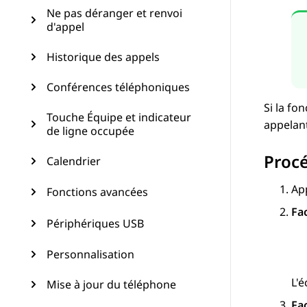
Ne pas déranger et renvoi
d'appel
Historique des appels
Conférences téléphoniques
Si la fo
Touche Équipe et indicateur
appelant
de ligne occupée
Proc
Calendrier
Ap
Fonctions avancées
Fa
Périphériques USB
Personnalisation
L'
Mise à jour du téléphone
Fa