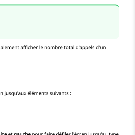
galement afficher le nombre total d'appels d'un
cran jusqu'aux éléments suivants :
ite
et
gauche
pour faire défiler l'écran jusqu'au type