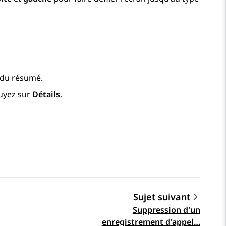
é du résumé.
puyez sur
Détails
.
Sujet suivant
Suppression d'un
enregistrement d'appel…