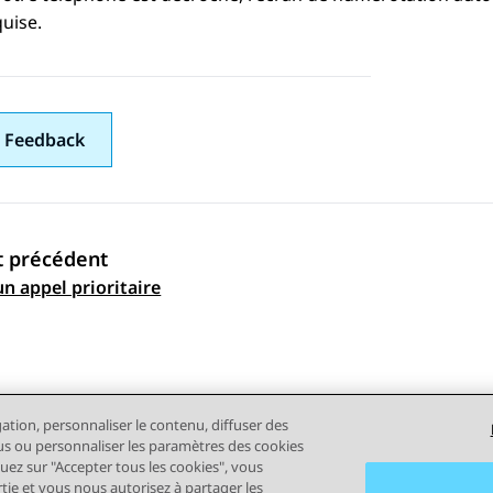
uise.
 Feedback
t précédent
ation par sujet
un appel prioritaire
gation, personnaliser le contenu, diffuser des
plus ou personnaliser les paramètres des cookies
quez sur "Accepter tous les cookies", vous
rtie et vous nous autorisez à partager les