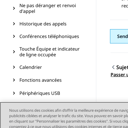
Ne pas déranger et renvoi
req
d'appel
Historique des appels
Conférences téléphoniques
Send
Touche Équipe et indicateur
de ligne occupée
Suje
Calendrier
Navig
Passer 
Fonctions avancées
Périphériques USB
Personnalisation
Nous utilisons des cookies afin d’offrir la meilleure expérience de navi
publicités ciblées et analyser le trafic du site. Vous pouvez en savoir 
Mise à jour du téléphone
en cliquant sur "Personnaliser les paramètres des cookies". Si vous cli
consentez à ce que nous utilisions des cookies internes et de tierce pa