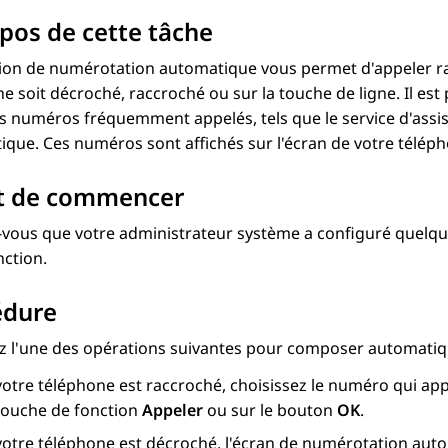
pos de cette tâche
tion de numérotation automatique vous permet d'appeler r
e soit décroché, raccroché ou sur la touche de ligne. Il es
s numéros fréquemment appelés, tels que le service d'assi
que. Ces numéros sont affichés sur l'écran de votre télép
t de commencer
-vous que votre administrateur système a configuré quelq
nction.
édure
ez l'une des opérations suivantes pour composer automat
votre téléphone est raccroché, choisissez le numéro qui app
 touche de fonction
Appeler
ou sur le bouton
OK
.
votre téléphone est décroché, l'écran de numérotation auto