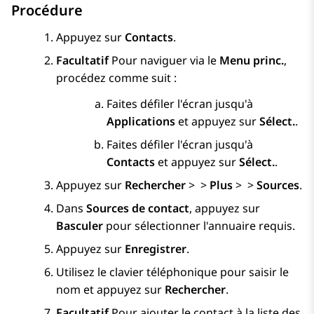
Procédure
Appuyez sur
Contacts
.
Facultatif
Pour naviguer via le
Menu princ.
,
procédez comme suit :
Faites défiler l'écran jusqu'à
Applications
et appuyez sur
Sélect.
.
Faites défiler l'écran jusqu'à
Contacts
et appuyez sur
Sélect.
.
Appuyez sur
Rechercher
>
>
Plus
>
>
Sources
.
Dans
Sources de contact
, appuyez sur
Basculer
pour sélectionner l'annuaire requis.
Appuyez sur
Enregistrer
.
Utilisez le clavier téléphonique pour saisir le
nom et appuyez sur
Rechercher
.
Facultatif
Pour ajouter le contact à la liste des