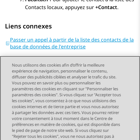
Contacts
locaux, appuyez sur
+Contact
.
Liens connexes
Passer un appel à partir de la liste des contacts de la
base de données de l'entreprise
Nous utilisons des cookies afin d’offrir la meilleure
expérience de navigation, personnaliser le contenu,
diffuser des publicités ciblées et analyser le trafic du site.
Vous pouvez en savoir plus ou personnaliser les
Send Feedback
paramètres des cookies en cliquant sur "Personnaliser les
paramètres des cookies". Si vous cliquez sur "Accepter tous
les cookies", vous consentez à ce que nous utilisions des
cookies internes et de tierce partie et vous nous autorisez
Sujet précédent
Sujet suivant
à partager les données avec ces tiers. Vous pourrez retirer
Navigation par sujet
votre consentement à tout moment dans le Centre de
préférences en matière de cookies, qui est disponible dans
le pied de page de notre site web. Si vous cliquez sur
STAY CONNECTED
"Rejeter tous les cookies", vous ne nous autorisez pas à