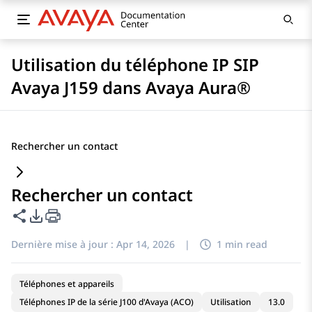
Utilisation du téléphone IP SIP
Avaya J159 dans Avaya Aura®
Rechercher un contact
Rechercher un contact
Partager cette page
Options d'exportation PDF
Dernière mise à jour :
Apr 14, 2026
|
1 min read
Téléphones et appareils
Téléphones IP de la série J100 d'Avaya (ACO)
Utilisation
13.0