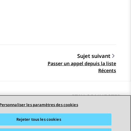
Sujet suivant
Passer un appel depuis la liste
Récents
STAY CONNECTED
Personnaliser les paramètres des cookies
Rejeter tous les cookies
erciales
Accessibilité
© 2026 Avaya LLC