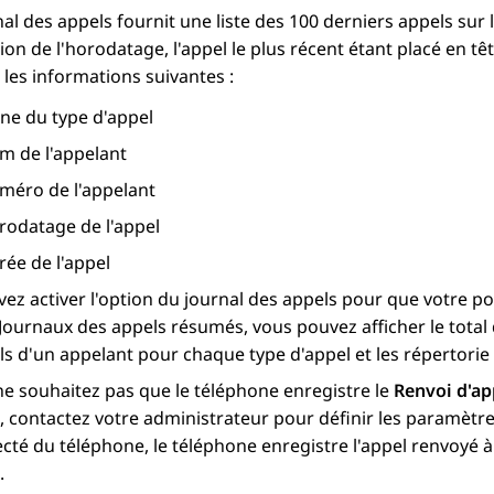
al des appels fournit une liste des 100 derniers appels sur l
ion de l'horodatage, l'appel le plus récent étant placé en tê
 les informations suivantes :
ône du type d'appel
m de l'appelant
méro de l'appelant
rodatage de l'appel
rée de l'appel
ez activer l'option du journal des appels pour que votre pos
 Journaux des appels résumés, vous pouvez afficher le tota
ls d'un appelant pour chaque type d'appel et les répertorie
ne souhaitez pas que le téléphone enregistre le
Renvoi d'ap
contactez votre administrateur pour définir les paramètres r
té du téléphone, le téléphone enregistre l'appel renvoyé 
.