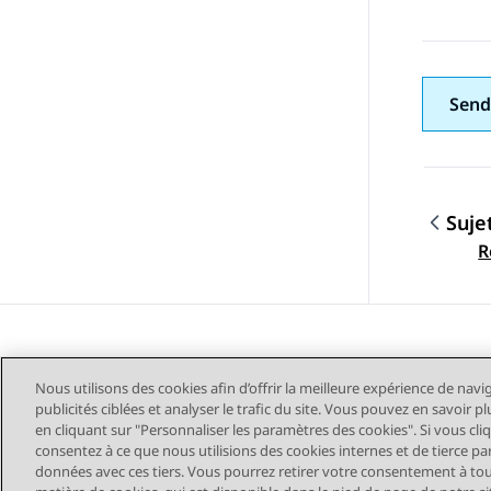
Send
Suje
Navig
R
Nous utilisons des cookies afin d’offrir la meilleure expérience de navi
publicités ciblées et analyser le trafic du site. Vous pouvez en savoir 
en cliquant sur "Personnaliser les paramètres des cookies". Si vous cli
consentez à ce que nous utilisions des cookies internes et de tierce pa
données avec ces tiers. Vous pourrez retirer votre consentement à t
Plan du site
Conditions d'u