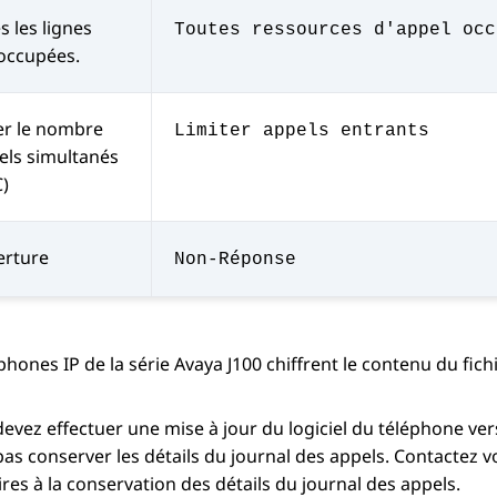
s les lignes
Toutes ressources d'appel occ
occupées.
er le nombre
Limiter appels entrants
els simultanés
)
erture
Non-Réponse
phones IP de la série
Avaya J100
chiffrent le contenu du fichi
devez effectuer une mise à jour du logiciel du téléphone vers
as conserver les détails du journal des appels. Contactez 
res à la conservation des détails du journal des appels.