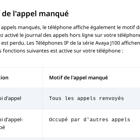
 de l'appel manqué
 appels manqués, le téléphone affiche également le motif de
z activé le journal des appels hors ligne sur votre téléphone,
est perdu. Les
Téléphones IP de la série
Avaya J100
affichen
s fonctions suivantes est active sur votre téléphone :
tion
Motif de l'appel manqué
i d'appel
Tous les appels renvoyés
i d'appel-
Occupé par d'autres appels
pé