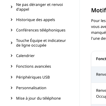
Ne pas déranger et renvoi
Motif
d'appel
Historique des appels
Pour les
vous ave
Conférences téléphoniques
manqué 
l'une de
Touche Équipe et indicateur
de ligne occupée
Calendrier
Fonc
Fonctions avancées
Renvo
Périphériques USB
Personnalisation
Renvo
Occu
Mise à jour du téléphone