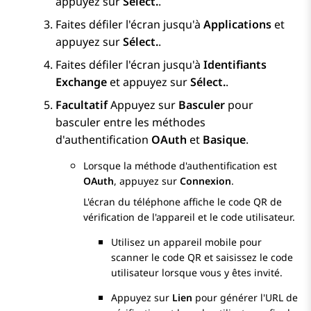
appuyez sur
Sélect.
.
Faites défiler l'écran jusqu'à
Applications
et
appuyez sur
Sélect.
.
Faites défiler l'écran jusqu'à
Identifiants
Exchange
et appuyez sur
Sélect.
.
Facultatif
Appuyez sur
Basculer
pour
basculer entre les méthodes
d'authentification
OAuth
et
Basique
.
Lorsque la méthode d'authentification est
OAuth
, appuyez sur
Connexion
.
L'écran du téléphone affiche le code QR de
vérification de l'appareil et le code utilisateur.
Utilisez un appareil mobile pour
scanner le code QR et saisissez le code
utilisateur lorsque vous y êtes invité.
Appuyez sur
Lien
pour générer l'URL de