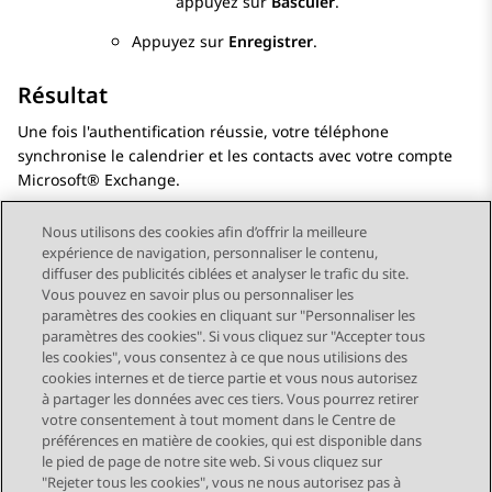
appuyez sur
Basculer
.
Appuyez sur
Enregistrer
.
Résultat
Une fois l'authentification réussie, votre téléphone
synchronise le calendrier et les contacts avec votre compte
Microsoft® Exchange.
Nous utilisons des cookies afin d’offrir la meilleure
expérience de navigation, personnaliser le contenu,
diffuser des publicités ciblées et analyser le trafic du site.
Vous pouvez en savoir plus ou personnaliser les
Send Feedback
paramètres des cookies en cliquant sur "Personnaliser les
paramètres des cookies". Si vous cliquez sur "Accepter tous
les cookies", vous consentez à ce que nous utilisions des
cookies internes et de tierce partie et vous nous autorisez
Sujet précédent
Sujet suivant
à partager les données avec ces tiers. Vous pourrez retirer
Navigation par sujet
votre consentement à tout moment dans le Centre de
préférences en matière de cookies, qui est disponible dans
le pied de page de notre site web. Si vous cliquez sur
STAY CONNECTED
"Rejeter tous les cookies", vous ne nous autorisez pas à