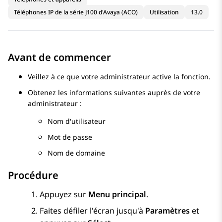
Téléphones IP de la série J100 d'Avaya (ACO)
Utilisation
13.0
Avant de commencer
Veillez à ce que votre administrateur active la fonction.
Obtenez les informations suivantes auprès de votre
administrateur :
Nom d'utilisateur
Mot de passe
Nom de domaine
Procédure
Appuyez sur
Menu principal
.
Faites défiler l'écran jusqu'à
Paramètres
et