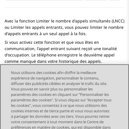
Avec la fonction Limiter le nombre d'appels simultanés (LNCC)
ou Limiter les appels entrants, vous pouvez limiter le nombre
d'appels entrants à un seul appel à la fois.
Si vous activez cette fonction et que vous êtes en
communication, l'appel entrant suivant reçoit une tonalité
d'occupation. Le téléphone enregistre le deuxième appel
comme manqué dans votre historique des appels.
Nous utilisons des cookies afin d’offrir la meilleure
expérience de navigation, personnaliser le contenu,
diffuser des publicités ciblées et analyser le trafic du site.
Vous pouvez en savoir plus ou personnaliser les
Send Feedback
paramètres des cookies en cliquant sur "Personnaliser les
paramètres des cookies". Si vous cliquez sur "Accepter tous
les cookies", vous consentez à ce que nous utilisions des
cookies internes et de tierce partie et vous nous autorisez
Sujet précédent
Sujet suivant
à partager les données avec ces tiers. Vous pourrez retirer
Navigation par sujet
votre consentement à tout moment dans le Centre de
préférences en matière de cookies, qui est disponible dans