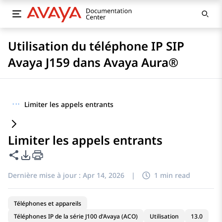
Utilisation du téléphone IP SIP
Avaya J159 dans Avaya Aura®
···
Limiter les appels entrants
Limiter les appels entrants
Partager cette page
Options d'exportation PDF
Dernière mise à jour :
Apr 14, 2026
|
1 min read
Téléphones et appareils
Téléphones IP de la série J100 d'Avaya (ACO)
Utilisation
13.0