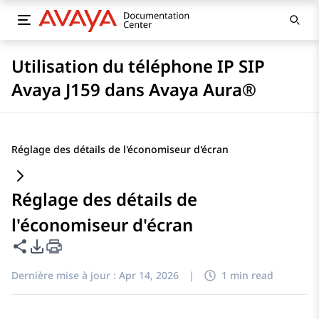
Utilisation du téléphone IP SIP
Avaya J159 dans Avaya Aura®
Réglage des détails de l'économiseur d'écran
Réglage des détails de
l'économiseur d'écran
Partager cette page
Options d'exportation PDF
Dernière mise à jour :
Apr 14, 2026
|
1 min read