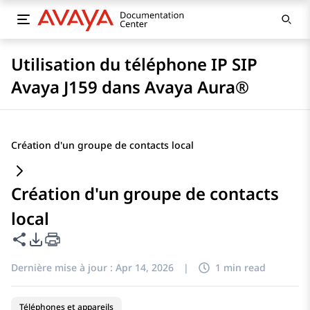
Utilisation du téléphone IP SIP
Avaya J159 dans Avaya Aura®
Création d'un groupe de contacts local
Création d'un groupe de contacts
local
Partager cette page
Options d'exportation PDF
Dernière mise à jour :
Apr 14, 2026
|
1 min read
Téléphones et appareils