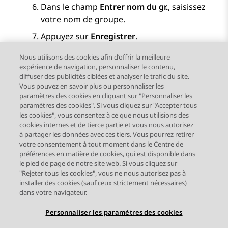
Dans le champ
Entrer nom du gr.
, saisissez
votre nom de groupe.
Appuyez sur
Enregistrer
.
Nous utilisons des cookies afin d’offrir la meilleure
expérience de navigation, personnaliser le contenu,
diffuser des publicités ciblées et analyser le trafic du site.
Vous pouvez en savoir plus ou personnaliser les
Send Feedback
paramètres des cookies en cliquant sur "Personnaliser les
paramètres des cookies". Si vous cliquez sur "Accepter tous
les cookies", vous consentez à ce que nous utilisions des
cookies internes et de tierce partie et vous nous autorisez
Sujet précédent
Sujet suivant
à partager les données avec ces tiers. Vous pourrez retirer
Navigation par sujet
votre consentement à tout moment dans le Centre de
préférences en matière de cookies, qui est disponible dans
le pied de page de notre site web. Si vous cliquez sur
STAY CONNECTED
"Rejeter tous les cookies", vous ne nous autorisez pas à
installer des cookies (sauf ceux strictement nécessaires)
dans votre navigateur.
Personnaliser les paramètres des cookies