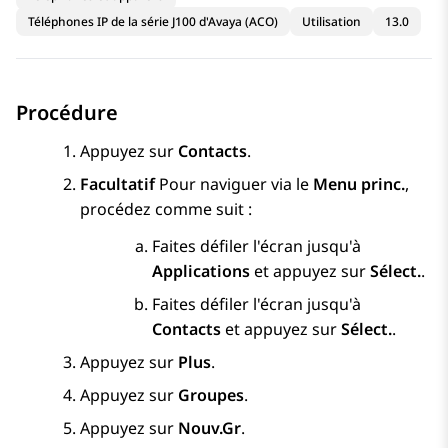
Téléphones IP de la série J100 d'Avaya (ACO)
Utilisation
13.0
Procédure
Appuyez sur
Contacts
.
Facultatif
Pour naviguer via le
Menu princ.
,
procédez comme suit :
Faites défiler l'écran jusqu'à
Applications
et appuyez sur
Sélect.
.
Faites défiler l'écran jusqu'à
Contacts
et appuyez sur
Sélect.
.
Appuyez sur
Plus
.
Appuyez sur
Groupes
.
Appuyez sur
Nouv.Gr
.