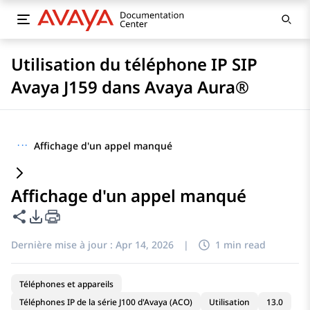
Utilisation du téléphone IP SIP
Avaya J159 dans Avaya Aura®
···
Affichage d'un appel manqué
Affichage d'un appel manqué
Partager cette page
Options d'exportation PDF
Dernière mise à jour :
Apr 14, 2026
|
1 min read
Téléphones et appareils
Téléphones IP de la série J100 d'Avaya (ACO)
Utilisation
13.0