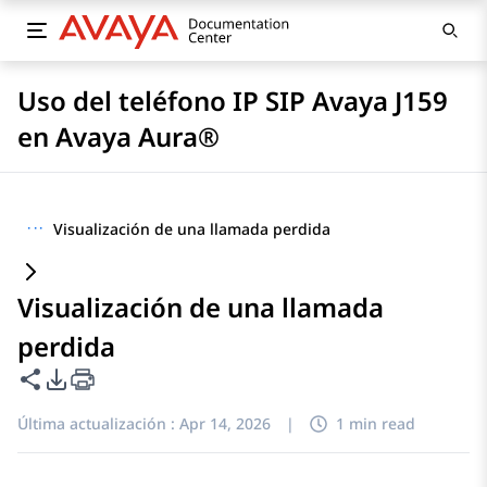
Uso del teléfono IP SIP Avaya J159
en Avaya Aura®
···
Visualización de una llamada perdida
Visualización de una llamada
perdida
Compartir esta página
Opciones de exportación de PDF
Última actualización :
Apr 14, 2026
|
1 min read