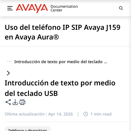
Uso del teléfono IP SIP Avaya J159
en Avaya Aura®
···
Introducción de texto por medio del teclado USB
Introducción de texto por medio
del teclado USB
Compartir esta página
Opciones de exportación de PDF
Última actualización :
Apr 14, 2026
|
1 min read
Teléfonos y dispositivos