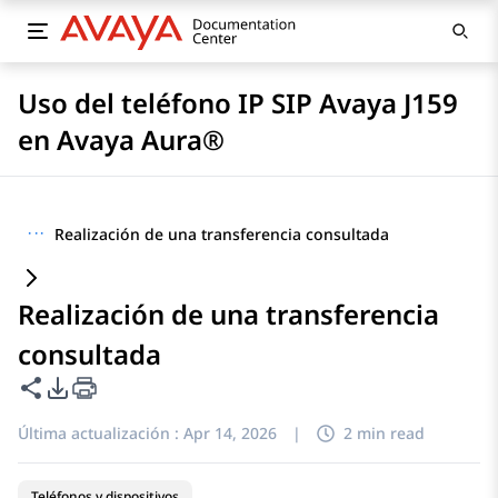
Uso del teléfono IP SIP Avaya J159
en Avaya Aura®
···
Realización de una transferencia consultada
Realización de una transferencia
consultada
Compartir esta página
Opciones de exportación de PDF
Última actualización :
Apr 14, 2026
|
2 min read
Teléfonos y dispositivos