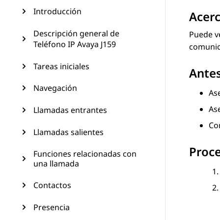
Introducción
Acerc
Descripción general de
Puede v
Teléfono IP Avaya J159
comunic
Tareas iniciales
Ante
Navegación
Ase
As
Llamadas entrantes
Co
Llamadas salientes
Proc
Funciones relacionadas con
una llamada
Contactos
Presencia