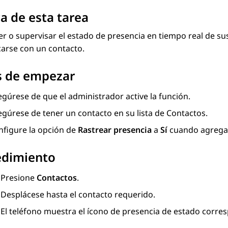
a de esta tarea
er o supervisar el estado de presencia en tiempo real de 
arse con un contacto.
s de empezar
gúrese de que el administrador active la función.
egúrese de tener un contacto en su lista de
Contactos
.
nfigure la opción de
Rastrear presencia
a
Sí
cuando agrega o
edimiento
Presione
Contactos
.
Desplácese hasta el contacto requerido.
El teléfono muestra el ícono de presencia de estado corre