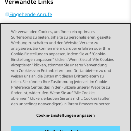
Verwandte Links
Eingehende Anrufe
Wir verwenden Cookies, um Ihnen ein optimales
Surferlebnis zu bieten, Inhalte zu personalisieren, gezielte
Werbung zu schalten und den Website-Verkehr zu
analysieren. Sie können mehr darüber erfahren oder Ihre
Send Feedback
Cookie-Einstellungen anpassen, indem Sie auf "Cookie-
Einstellungen anpassen" klicken. Wenn Sie auf "Alle Cookies
akzeptieren" klicken, stimmen Sie unserer Verwendung
von Cookies von Erstanbietern und Drittanbietern zu und
Vorheriges Thema
Nächstes Thema
weisen uns an, die Daten mit diesen Drittanbietern zu
Themennavigation
teilen. Sie können Ihre Zustimmung jederzeit im Cookie
Preference Center, das in der Fußzeile unserer Website zu
finden ist, widerrufen. Wenn Sie auf "Alle Cookies
STAY CONNECTED
ablehnen" klicken, erlauben Sie uns nicht, Cookies (außer
den unbedingt notwendigen) in Ihrem Browser zu setzen.
Cookie-Einstellungen anpassen