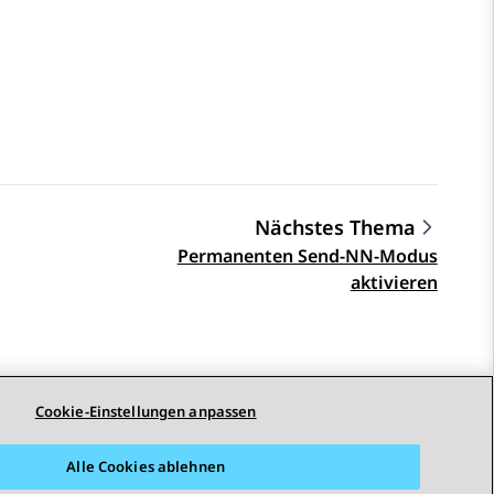
Nächstes Thema
Permanenten Send-NN-Modus
aktivieren
Cookie-Einstellungen anpassen
Alle Cookies ablehnen